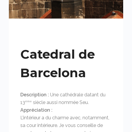
Catedral de
Barcelona
Description :
Une cathédrale datant du
13
siècle aussi nommée Seu.
ème
Appréciation :
L’intérieur a du charme avec, notamment,
sa cour intérieure. Je vous conseille de