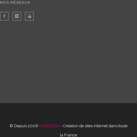
NOS RÉSEAUX
© Depuis 2006
KAREDESS
- Création de sites internet dans toute
la France