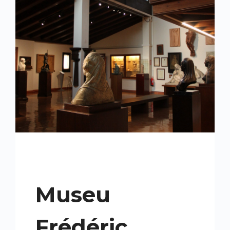
Museu
Frédéric