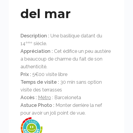
del mar
Description :
Une basilique datant du
14
siècle.
ème
Appréciation :
Cet édifice un peu austère
a beaucoup de charme du fait de son
authenticité.
Prix :
5€00 visite libre
Temps de visite :
30 min sans option
visite des terrasses
Accès :
Métro
: Barceloneta
Astuce Photo :
Monter derrière la nef
pour avoir un joli point de vue.