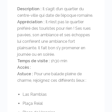
Description :
Il s’agit d’un quartier du
centre-ville qui date de l’époque romaine.
Appréciation :
Il n’est pas le quartier
préféré des touristes pour rien ! Ses rues
pavées, son ambiance et ses échoppes
lui confèrent une ambiance fort
plainsante. Il fait bon s’y promener en
journée ou en soirée.
Temps de visite :
1h30 min
Accès :
Astuce :
Pour une balade pleine de
charme, rejoignez ces différents lieux :
Las Ramblas
Plaça Reial