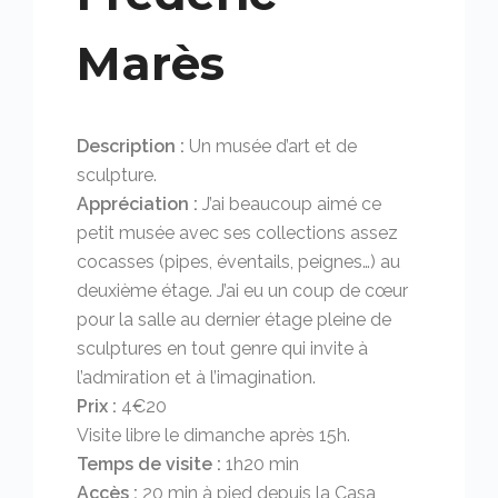
Marès
Description :
Un musée d’art et de
sculpture.
Appréciation :
J’ai beaucoup aimé ce
petit musée avec ses collections assez
cocasses (pipes, éventails, peignes…) au
deuxième étage. J’ai eu un coup de cœur
pour la salle au dernier étage pleine de
sculptures en tout genre qui invite à
l’admiration et à l’imagination.
Prix :
4€20
Visite libre le dimanche après 15h.
Temps de visite :
1h20 min
Accès :
20 min à pied depuis la Casa