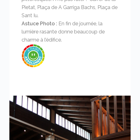
Pietat, Plaça de A Garriga Bachs, Plaça de
Sant Iu.
Astuce Photo :
En fin de journée, la
lumière rasante donne beaucoup de
charme à l’édifice.