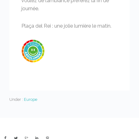
voulez de l’ambiance préférez la fin de
journée.
Plaça del Rei : une jolie lumière le matin.
Under :
Europe