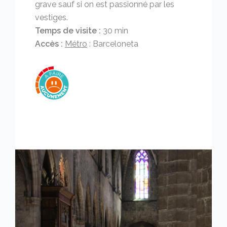
grave sauf si on est passionné par les
vestiges.
Temps de visite :
30 min
Accès :
Métro
: Barceloneta