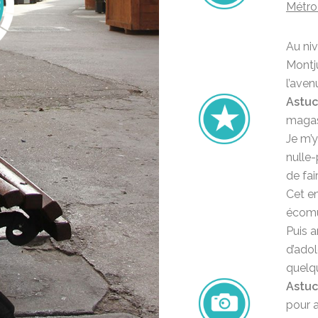
Métro 
Au ni
Montju
l’aven
Astuc
magasi
Je m’
nulle-
de fai
Cet en
écomus
Puis a
d’adol
quelq
Astuc
pour a