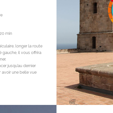
re
20 min
iculaire, longer la route
 gauche, il vous offrira
mer.
er jusqu’au dernier
 avoir une belle vue