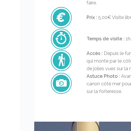
faire.
Prix :
5,00€ Visite lib
Temps de visite :
1h
Accès :
Depuis le fun
qui monte par le côté
de jolies vues sur la 
Astuce Photo :
Avanc
canon côté mer pour
sur la forteresse.