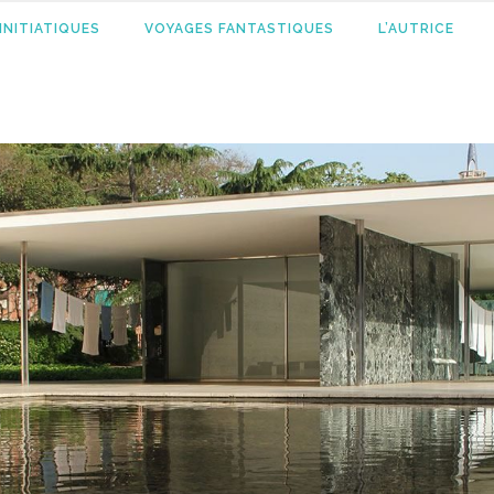
INITIATIQUES
VOYAGES FANTASTIQUES
L’AUTRICE