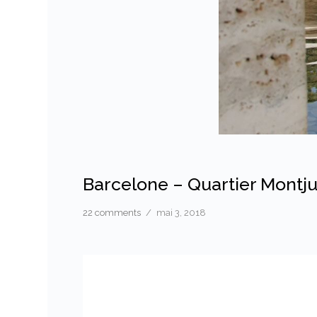
Barcelone – Quartier Montju
22 comments
/
mai 3, 2018