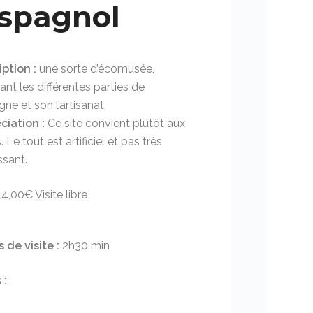
Espagnol
ption :
une sorte d’écomusée,
ant les différentes parties de
gne et son l’artisanat.
ciation :
Ce site convient plutôt aux
. Le tout est artificiel et pas très
ssant.
4,00€ Visite libre
 de visite :
2h30 min
 :