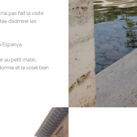
n’ai pas fait la visite
ée d’admirer les
a Espanya
er au petit matin,
dormie et le soleil bien