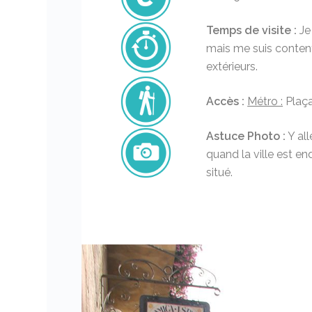
Temps de visite :
Je 
mais me suis content
extérieurs.
Accès :
Métro :
Plaç
Astuce Photo :
Y all
quand la ville est en
situé.